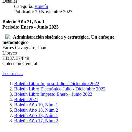
Detalles
Categoría:
Boletín
Publicado: 29 Noviembre 2023
Boletín Año 21, No. 1
Periodo: Enero - Junio 2023
Administración sistémica y estratégica. Un enfoque
metodológico
Farrés Cavagnaro, Juan
Líbryco
HD37.E7/F49
Colección General
Leer más...
Boletín Libro Impreso Julio - Diciembre 2022
Boletín Libro Electrónico Julio - Diciembre 2022
Boletín Libro Impreso Enero - Junio 2022
Boletín 2021
Boletín Año 19, Núm 1
Boletín Año 18, Núm 2
Boletín Año 18, Núm 1
Boletín Año 17, Núm 2