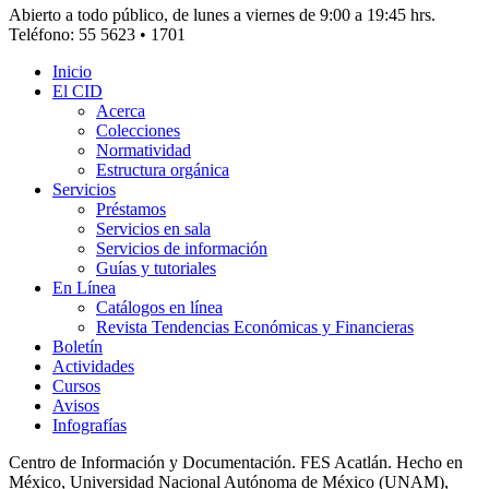
Abierto a todo público, de lunes a viernes de 9:00 a 19:45 hrs.
Teléfono: 55 5623 • 1701
Inicio
El CID
Acerca
Colecciones
Normatividad
Estructura orgánica
Servicios
Préstamos
Servicios en sala
Servicios de información
Guías y tutoriales
En Línea
Catálogos en línea
Revista Tendencias Económicas y Financieras
Boletín
Actividades
Cursos
Avisos
Infografías
Centro de Información y Documentación. FES Acatlán. Hecho en
México, Universidad Nacional Autónoma de México (UNAM),