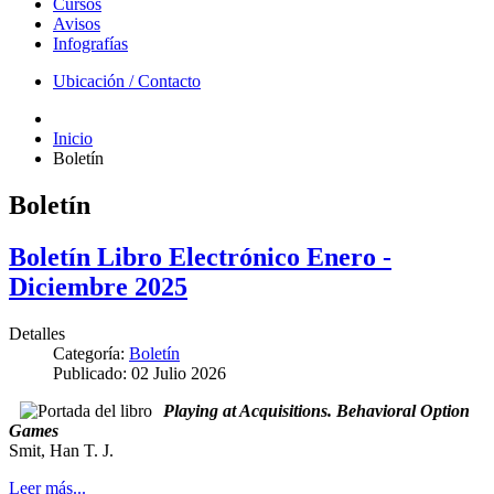
Cursos
Avisos
Infografías
Ubicación / Contacto
Inicio
Boletín
Boletín
Boletín Libro Electrónico Enero -
Diciembre 2025
Detalles
Categoría:
Boletín
Publicado: 02 Julio 2026
Playing at Acquisitions. Behavioral Option
Games
Smit, Han T. J.
Leer más...