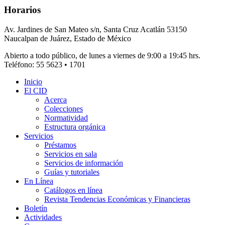
Horarios
Av. Jardines de San Mateo s/n, Santa Cruz Acatlán 53150
Naucalpan de Juárez, Estado de México
Abierto a todo público, de lunes a viernes de 9:00 a 19:45 hrs.
Teléfono: 55 5623 • 1701
Inicio
El CID
Acerca
Colecciones
Normatividad
Estructura orgánica
Servicios
Préstamos
Servicios en sala
Servicios de información
Guías y tutoriales
En Línea
Catálogos en línea
Revista Tendencias Económicas y Financieras
Boletín
Actividades