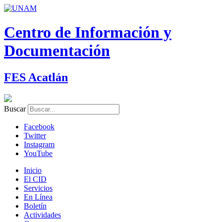
Centro de Información y
Documentación
FES Acatlán
Buscar
Facebook
Twitter
Instagram
YouTube
Inicio
El CID
Servicios
En Línea
Boletín
Actividades